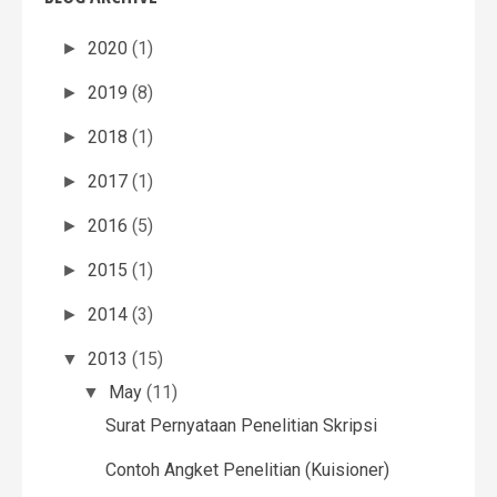
2020
(1)
►
2019
(8)
►
2018
(1)
►
2017
(1)
►
2016
(5)
►
2015
(1)
►
2014
(3)
►
2013
(15)
▼
May
(11)
▼
Surat Pernyataan Penelitian Skripsi
Contoh Angket Penelitian (Kuisioner)