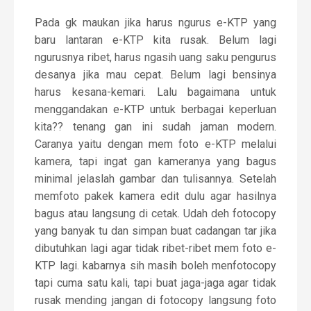
Pada gk maukan jika harus ngurus e-KTP yang
baru lantaran e-KTP kita rusak. Belum lagi
ngurusnya ribet, harus ngasih uang saku pengurus
desanya jika mau cepat. Belum lagi bensinya
harus kesana-kemari. Lalu bagaimana untuk
menggandakan e-KTP untuk berbagai keperluan
kita?? tenang gan ini sudah jaman modern.
Caranya yaitu dengan mem foto e-KTP melalui
kamera, tapi ingat gan kameranya yang bagus
minimal jelaslah gambar dan tulisannya. Setelah
memfoto pakek kamera edit dulu agar hasilnya
bagus atau langsung di cetak. Udah deh fotocopy
yang banyak tu dan simpan buat cadangan tar jika
dibutuhkan lagi agar tidak ribet-ribet mem foto e-
KTP lagi. kabarnya sih masih boleh menfotocopy
tapi cuma satu kali, tapi buat jaga-jaga agar tidak
rusak mending jangan di fotocopy langsung foto