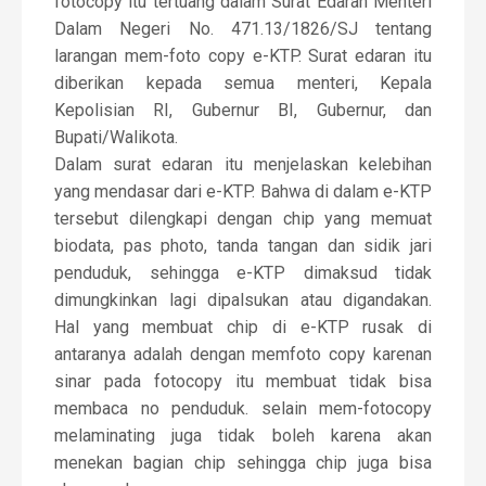
fotocopy itu tertuang dalam Surat Edaran Menteri
Dalam Negeri No. 471.13/1826/SJ tentang
larangan mem-foto copy e-KTP. Surat edaran itu
diberikan kepada semua menteri, Kepala
Kepolisian RI, Gubernur BI, Gubernur, dan
Bupati/Walikota.
Dalam surat edaran itu menjelaskan kelebihan
yang mendasar dari e-KTP. Bahwa di dalam e-KTP
tersebut dilengkapi dengan chip yang memuat
biodata, pas photo, tanda tangan dan sidik jari
penduduk, sehingga e-KTP dimaksud tidak
dimungkinkan lagi dipalsukan atau digandakan.
Hal yang membuat chip di e-KTP rusak di
antaranya adalah dengan memfoto copy karenan
sinar pada fotocopy itu membuat tidak bisa
membaca no penduduk. selain mem-fotocopy
melaminating juga tidak boleh karena akan
menekan bagian chip sehingga chip juga bisa