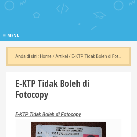
≡ MENU
Anda di sini :
Home
/
Artikel
/
E-KTP Tidak Boleh di Fotocopy
E-KTP Tidak Boleh di
Fotocopy
E-KTP Tidak Boleh di Fotocopy