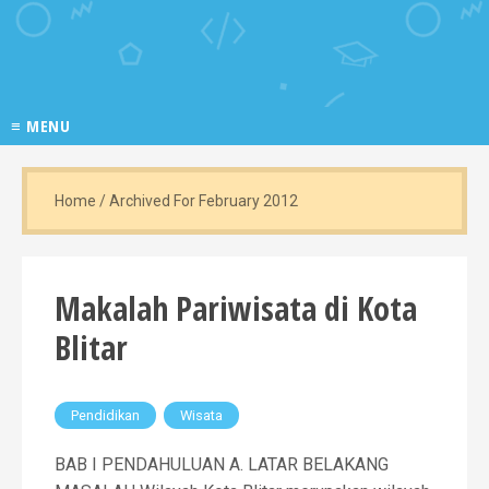
≡ MENU
Home
/
Archived For February 2012
Makalah Pariwisata di Kota
Blitar
Pendidikan
Wisata
BAB I PENDAHULUAN A. LATAR BELAKANG