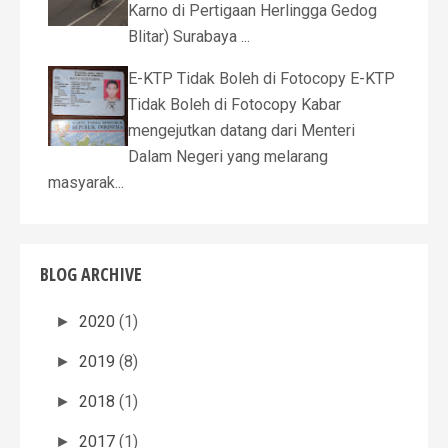
Karno di Pertigaan Herlingga Gedog
Blitar) Surabaya ...
E-KTP Tidak Boleh di Fotocopy E-KTP
Tidak Boleh di Fotocopy Kabar
mengejutkan datang dari Menteri
Dalam Negeri yang melarang
masyarak...
BLOG ARCHIVE
2020
(1)
►
2019
(8)
►
2018
(1)
►
2017
(1)
►