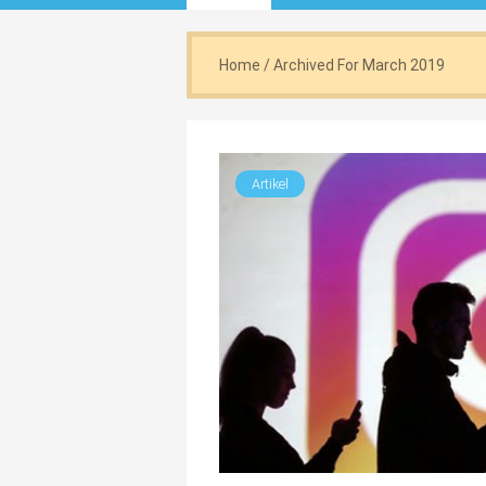
Home
/
Archived For March 2019
Artikel