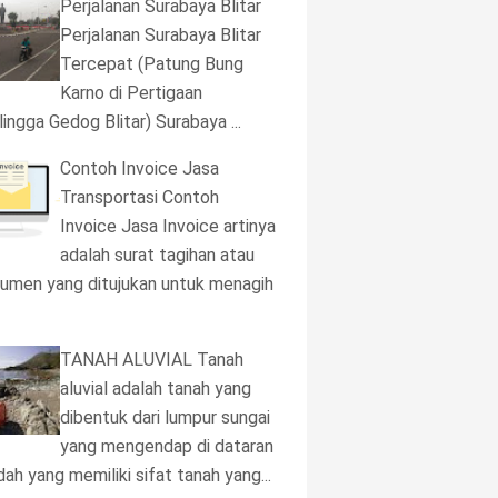
Perjalanan Surabaya Blitar
Perjalanan Surabaya Blitar
Tercepat (Patung Bung
Karno di Pertigaan
lingga Gedog Blitar) Surabaya ...
Contoh Invoice Jasa
Transportasi Contoh
Invoice Jasa Invoice artinya
adalah surat tagihan atau
umen yang ditujukan untuk menagih
TANAH ALUVIAL Tanah
aluvial adalah tanah yang
dibentuk dari lumpur sungai
yang mengendap di dataran
dah yang memiliki sifat tanah yang...