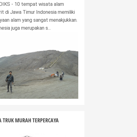
IKS - 10 tempat wisata alam
rit di Jawa Timur Indonesia memiliki
yaan alam yang sangat menakjukkan.
nesia juga merupakan s...
A TRUK MURAH TERPERCAYA