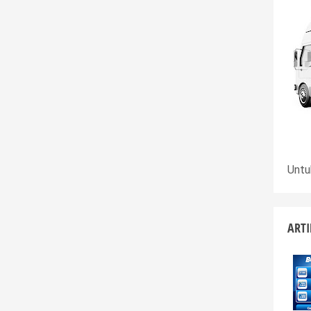
Untu
ARTI