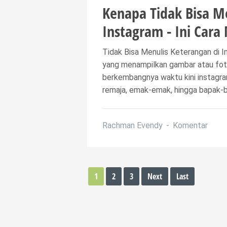
Kenapa Tidak Bisa M
Instagram - Ini Cara
Tidak Bisa Menulis Keterangan di I
yang menampilkan gambar atau foto
berkembangnya waktu kini instagra
remaja, emak-emak, hingga bapak-ba
Rachman Evendy
Komentar
1
2
3
Next
Last