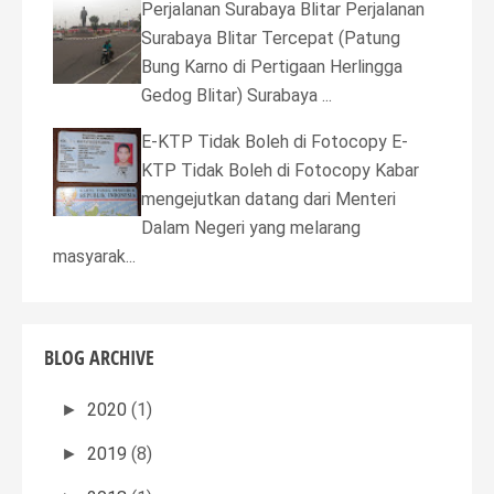
Perjalanan Surabaya Blitar Perjalanan
Surabaya Blitar Tercepat (Patung
Bung Karno di Pertigaan Herlingga
Gedog Blitar) Surabaya ...
E-KTP Tidak Boleh di Fotocopy E-
KTP Tidak Boleh di Fotocopy Kabar
mengejutkan datang dari Menteri
Dalam Negeri yang melarang
masyarak...
BLOG ARCHIVE
2020
(1)
►
2019
(8)
►