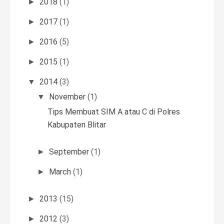
2018
(1)
►
2017
(1)
►
2016
(5)
►
2015
(1)
►
2014
(3)
▼
November
(1)
▼
Tips Membuat SIM A atau C di Polres
Kabupaten Blitar
September
(1)
►
March
(1)
►
2013
(15)
►
2012
(3)
►